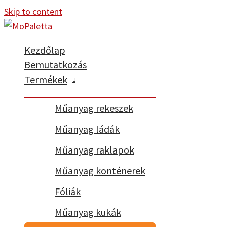
Skip to content
Kezdőlap
Bemutatkozás
Termékek
Műanyag rekeszek
Műanyag ládák
Műanyag raklapok
Műanyag konténerek
Fóliák
Műanyag kukák